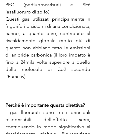
PFC (perfluorocarburi) e SF6 
(esafluoruro di zolfo).
Questi gas, utilizzati principalmente in 
frigoriferi e sistemi di aria condizionata, 
hanno, a quanto pare, contribuito al 
riscaldamento globale molto più di 
quanto non abbiano fatto le emissioni 
di anidride carbonica (il loro impatto è 
fino a 24mila volte superiore a quello 
delle molecole di Co2 secondo 
l’
Euractiv
).
Perché è importante questa direttiva?
I gas fluorurati sono tra i principali 
responsabili dell'effetto serra, 
contribuendo in modo significativo al 
riscaldamento globale. Riducendone 