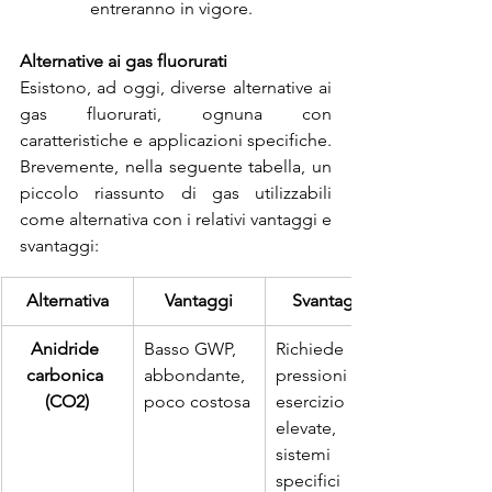
entreranno in vigore.
Alternative ai gas fluorurati
Esistono, ad oggi, diverse alternative ai 
gas fluorurati, ognuna con 
caratteristiche e applicazioni specifiche. 
Brevemente, nella seguente tabella, un 
piccolo riassunto di gas utilizzabili 
come alternativa con i relativi vantaggi e 
svantaggi:
Alternativa
Vantaggi
Svantaggi
Anidride 
Basso GWP, 
Richiede 
carbonica 
abbondante, 
pressioni di 
(CO2)
poco costosa
esercizio 
elevate, 
sistemi 
specifici