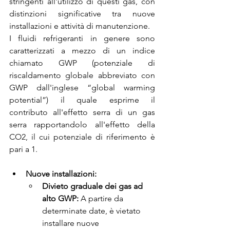
stringenti all'utilizzo di questi gas, con 
distinzioni significative tra nuove 
installazioni e attività di manutenzione.
I fluidi refrigeranti in genere sono 
caratterizzati a mezzo di un indice 
chiamato GWP (potenziale di 
riscaldamento globale abbreviato con 
GWP dall'inglese “global warming 
potential”) il quale esprime il 
contributo all'effetto serra di un gas 
serra rapportandolo all'effetto della 
CO2, il cui potenziale di riferimento è 
pari a 1.
Nuove installazioni:
Divieto graduale dei gas ad 
alto GWP:
 A partire da 
determinate date, è vietato 
installare nuove 