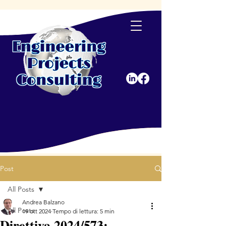
Post
All Posts
Andrea Balzano
All Posts
19 ott 2024
Tempo di lettura: 5 min
Direttiva 2024/573: